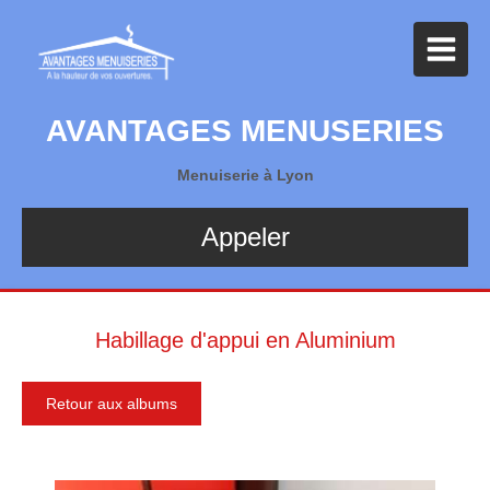
AVANTAGES MENUSERIES
Menuiserie à Lyon
Appeler
Habillage d'appui en Aluminium
Retour aux albums