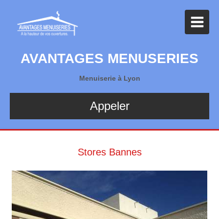
AVANTAGES MENUSERIES
Menuiserie à Lyon
Appeler
Stores Bannes