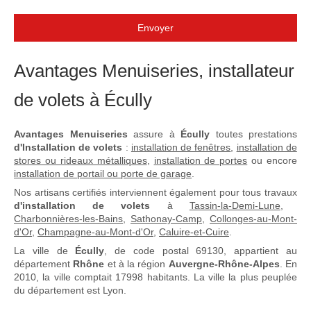
Envoyer
Avantages Menuiseries, installateur
de volets à Écully
Avantages Menuiseries
assure à
Écully
toutes prestations
d'Installation de volets
:
installation de fenêtres
,
installation de
stores ou rideaux métalliques
,
installation de portes
ou encore
installation de portail ou porte de garage
.
Nos artisans certifiés interviennent également pour tous travaux
d'installation de volets
à
Tassin-la-Demi-Lune
,
Charbonnières-les-Bains
,
Sathonay-Camp
,
Collonges-au-Mont-
d'Or
,
Champagne-au-Mont-d'Or
,
Caluire-et-Cuire
.
La ville de
Écully
, de code postal 69130, appartient au
département
Rhône
et à la région
Auvergne-Rhône-Alpes
. En
2010, la ville comptait 17998 habitants. La ville la plus peuplée
du département est Lyon.