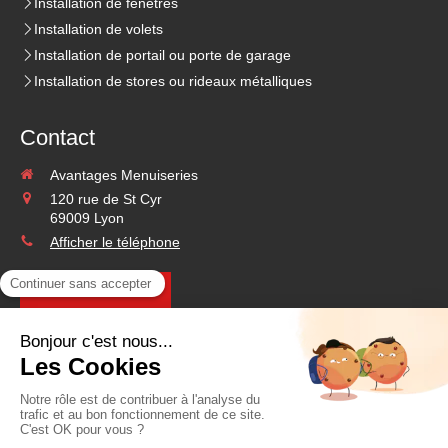
Installation de fenêtres
Installation de volets
Installation de portail ou porte de garage
Installation de stores ou rideaux métalliques
Contact
Avantages Menuiseries
120 rue de St Cyr
69009
Lyon
Afficher le téléphone
Demander un devis
©2020 Avantages Menuiseries - Menuiserie
Plan du site